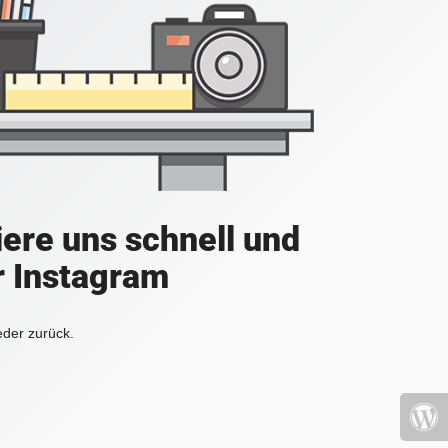
iere uns schnell und
r Instagram
eder zurück.