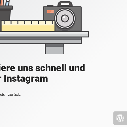
iere uns schnell und
r Instagram
eder zurück.