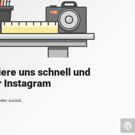
iere uns schnell und
r Instagram
eder zurück.