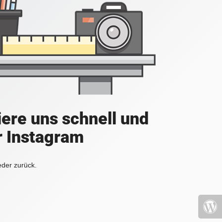
iere uns schnell und
r Instagram
eder zurück.