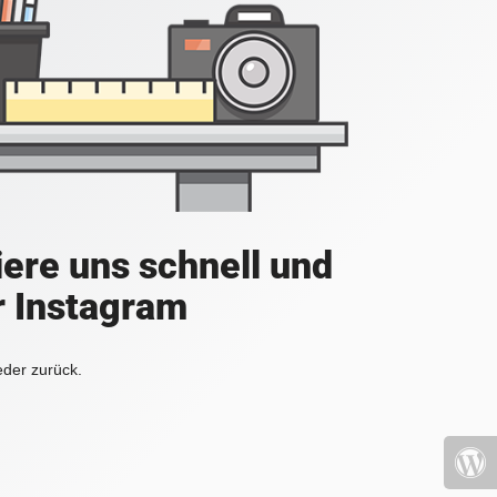
iere uns schnell und
r Instagram
eder zurück.