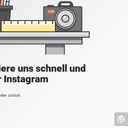
iere uns schnell und
r Instagram
eder zurück.