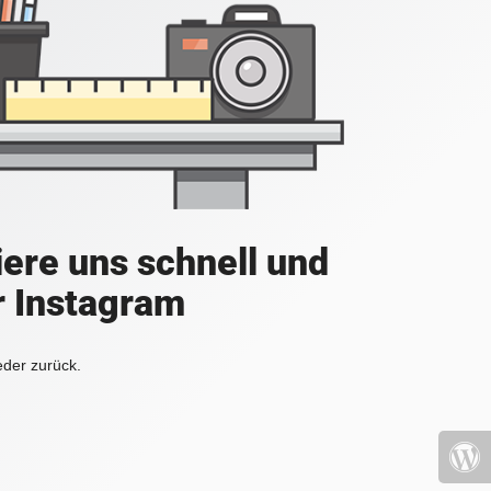
iere uns schnell und
r Instagram
eder zurück.