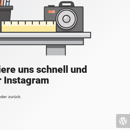
iere uns schnell und
r Instagram
eder zurück.