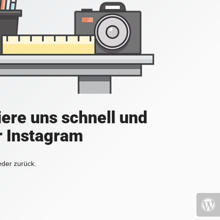
iere uns schnell und
r Instagram
eder zurück.