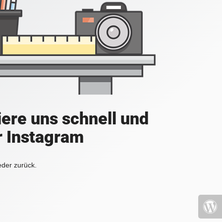
iere uns schnell und
r Instagram
eder zurück.