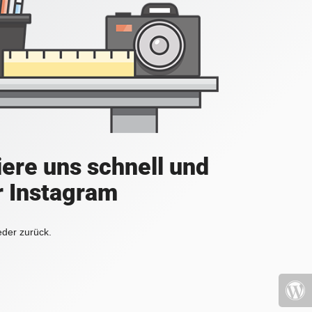
iere uns schnell und
r Instagram
eder zurück.