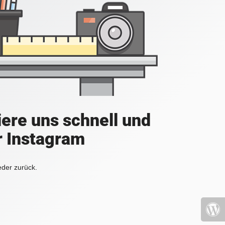
iere uns schnell und
r Instagram
eder zurück.