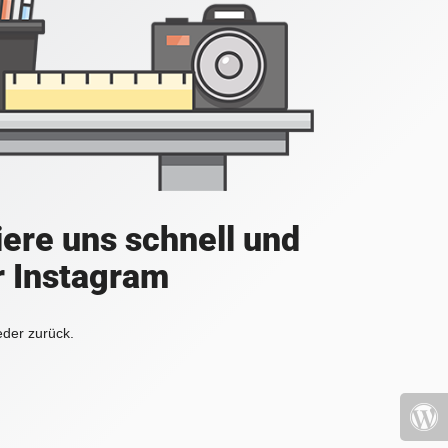
iere uns schnell und
r Instagram
eder zurück.