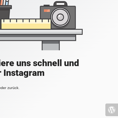
iere uns schnell und
r Instagram
eder zurück.