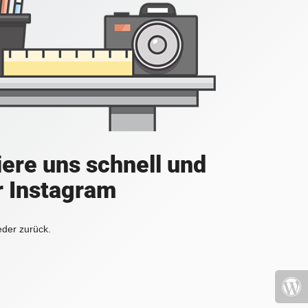
iere uns schnell und
r Instagram
eder zurück.