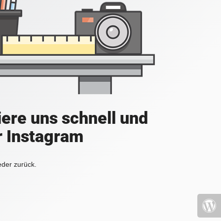
iere uns schnell und
r Instagram
eder zurück.