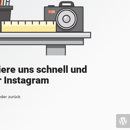
iere uns schnell und
r Instagram
eder zurück.